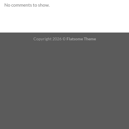
No comments to show.
Copyright 2026 ©
Flatsome Theme