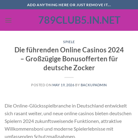
Skip
ADD ANYTHING HERE OR JUST REMOVE IT...
to
789CLUB5.IN.NET
content
SPIELE
Die führenden Online Casinos 2024
– Großzügige Bonusofferten für
deutsche Zocker
POSTED ON
MAY 19, 2026
BY
BACKUPADMIN
Die Online-Glücksspielbranche in Deutschland entwickelt
sich rasant weiter, und neue online casinos bieten deutschen
Spielern 2024 zukunftsweisende Funktionen, attraktive
Willkommensboni und moderne Spielerlebnisse mit
umfassenden Schutzmaßnahmen.