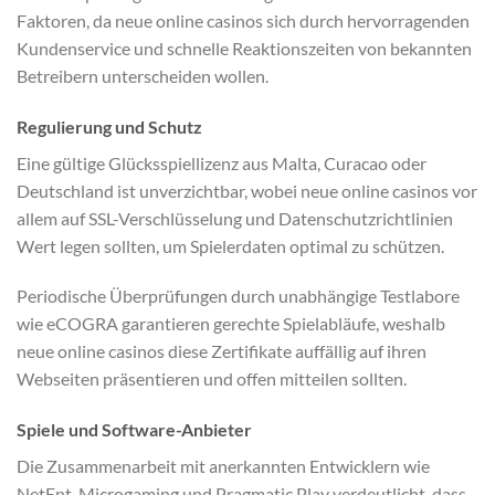
Faktoren, da neue online casinos sich durch hervorragenden
Kundenservice und schnelle Reaktionszeiten von bekannten
Betreibern unterscheiden wollen.
Regulierung und Schutz
Eine gültige Glücksspiellizenz aus Malta, Curacao oder
Deutschland ist unverzichtbar, wobei neue online casinos vor
allem auf SSL-Verschlüsselung und Datenschutzrichtlinien
Wert legen sollten, um Spielerdaten optimal zu schützen.
Periodische Überprüfungen durch unabhängige Testlabore
wie eCOGRA garantieren gerechte Spielabläufe, weshalb
neue online casinos diese Zertifikate auffällig auf ihren
Webseiten präsentieren und offen mitteilen sollten.
Spiele und Software-Anbieter
Die Zusammenarbeit mit anerkannten Entwicklern wie
NetEnt, Microgaming und Pragmatic Play verdeutlicht, dass