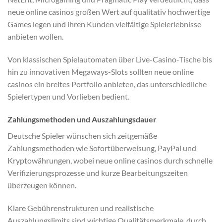
neue online casinos großen Wert auf qualitativ hochwertige
Games legen und ihren Kunden vielfältige Spielerlebnisse
anbieten wollen.
Von klassischen Spielautomaten über Live-Casino-Tische bis
hin zu innovativen Megaways-Slots sollten neue online
casinos ein breites Portfolio anbieten, das unterschiedliche
Spielertypen und Vorlieben bedient.
Zahlungsmethoden und Auszahlungsdauer
Deutsche Spieler wünschen sich zeitgemäße
Zahlungsmethoden wie Sofortüberweisung, PayPal und
Kryptowährungen, wobei neue online casinos durch schnelle
Verifizierungsprozesse und kurze Bearbeitungszeiten
überzeugen können.
Klare Gebührenstrukturen und realistische
Auszahlungslimits sind wichtige Qualitätsmerkmale, durch